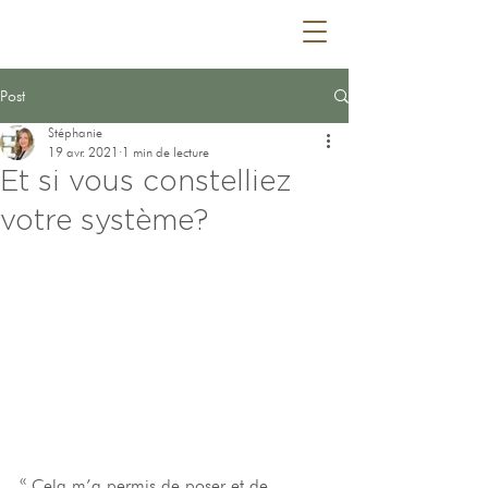
Post
Stéphanie
19 avr. 2021
1 min de lecture
Et si vous constelliez
votre système?
« Cela m’a permis de poser et de 